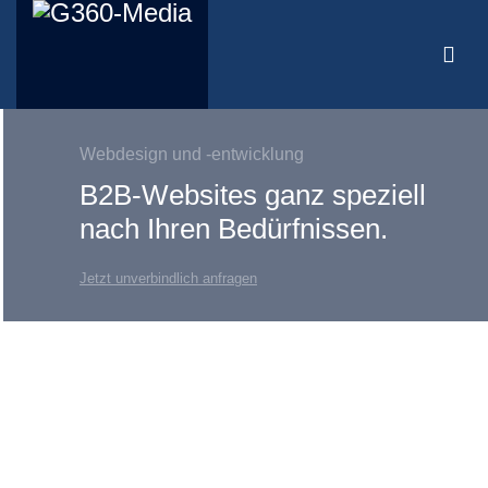
Webdesign und -entwicklung
B2B-Websites ganz speziell
nach Ihren Bedürfnissen.
Jetzt unverbindlich anfragen