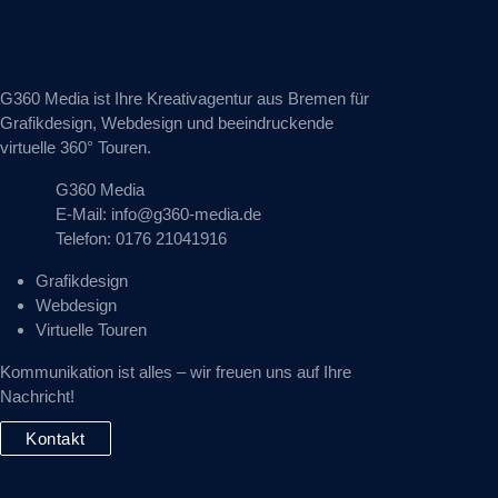
G360 Media ist Ihre Kreativagentur aus Bremen für
Grafikdesign, Webdesign und beeindruckende
virtuelle 360° Touren.
G360 Media
E-Mail:
info@g360-media.de
Telefon: 0176 21041916
Grafikdesign
Webdesign
Virtuelle Touren
Kommunikation ist alles – wir freuen uns auf Ihre
Nachricht!
Kontakt