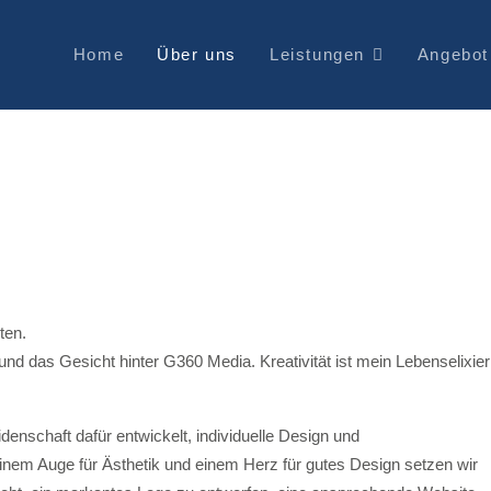
Home
Über uns
Leistungen
Angebot
ten.
und das Gesicht hinter G360 Media. Kreativität ist mein Lebenselixier
nschaft dafür entwickelt, individuelle Design und
em Auge für Ästhetik und einem Herz für gutes Design setzen wir