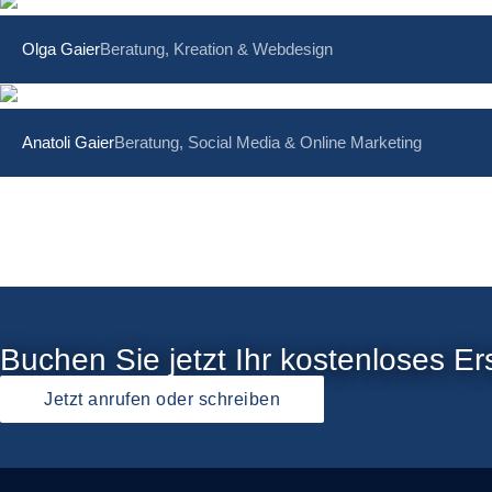
Olga Gaier
Beratung, Kreation & Webdesign
Anatoli Gaier
Beratung, Social Media & Online Marketing
Buchen Sie jetzt Ihr kostenloses Ers
Jetzt anrufen oder schreiben