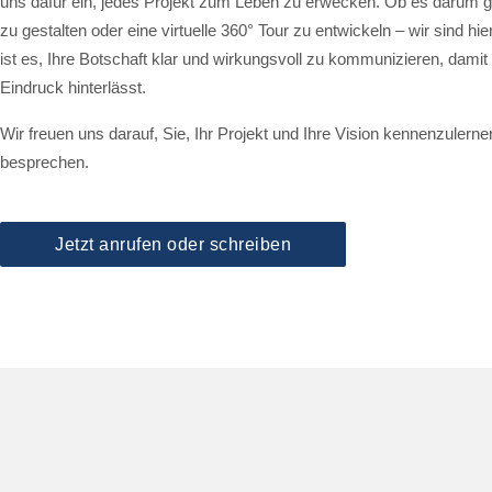
uns dafür ein, jedes Projekt zum Leben zu erwecken. Ob es darum g
zu gestalten oder eine virtuelle 360° Tour zu entwickeln – wir sind 
ist es, Ihre Botschaft klar und wirkungsvoll zu kommunizieren, dami
Eindruck hinterlässt.
Wir freuen uns darauf, Sie, Ihr Projekt und Ihre Vision kennenzulerne
besprechen.
Jetzt anrufen oder schreiben