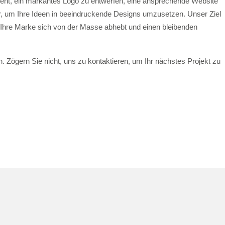
eht, ein markantes Logo zu entwerfen, eine ansprechende Website
hier, um Ihre Ideen in beeindruckende Designs umzusetzen. Unser Ziel
t Ihre Marke sich von der Masse abhebt und einen bleibenden
n. Zögern Sie nicht, uns zu kontaktieren, um Ihr nächstes Projekt zu